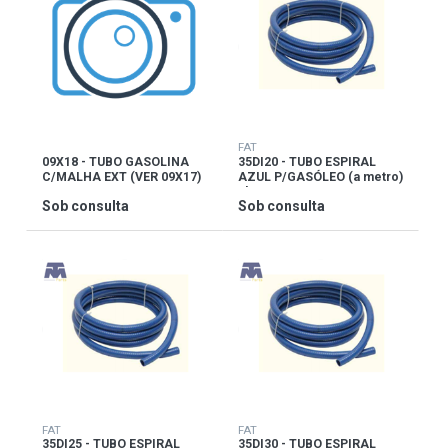
FAT
09X18 - TUBO GASOLINA
35DI20 - TUBO ESPIRAL
C/MALHA EXT (VER 09X17)
AZUL P/GASÓLEO (a metro)
6bar
Sob consulta
Sob consulta
FAT
FAT
35DI25 - TUBO ESPIRAL
35DI30 - TUBO ESPIRAL