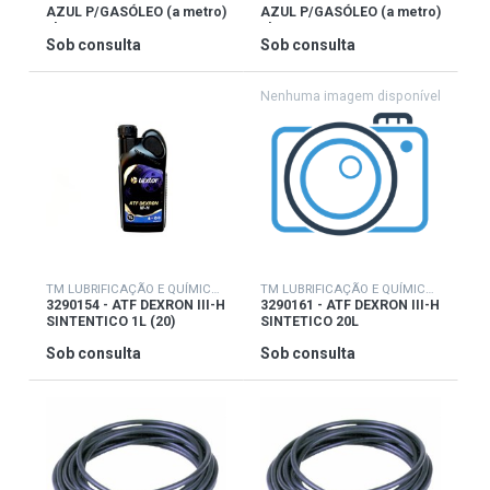
AZUL P/GASÓLEO (a metro)
AZUL P/GASÓLEO (a metro)
6bar
6bar
Sob consulta
Sob consulta
TM LUBRIFICAÇÃO E QUÍMICOS
TM LUBRIFICAÇÃO E QUÍMICOS
3290154 - ATF DEXRON III-H
3290161 - ATF DEXRON III-H
SINTENTICO 1L (20)
SINTETICO 20L
Sob consulta
Sob consulta