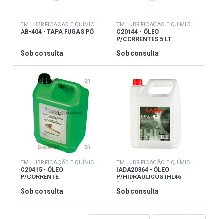
TM LUBRIFICAÇÃO E QUÍMICOS
TM LUBRIFICAÇÃO E QUÍMICOS
AB-404 - TAPA FUGAS PÓ
C20144 - ÓLEO
P/CORRENTES 5 LT
Sob consulta
Sob consulta
TM LUBRIFICAÇÃO E QUÍMICOS
TM LUBRIFICAÇÃO E QUÍMICOS
C20415 - ÓLEO
IADA20364 - ÓLEO
P/CORRENTE
P/HIDRÁULICOS IHL46
MOTOSERRAS
(25LT)
Sob consulta
Sob consulta