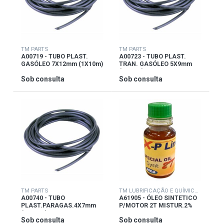
TM PARTS
TM PARTS
A00719 - TUBO PLAST.
A00723 - TUBO PLAST.
GASÓLEO 7X12mm (1X10m)
TRAN. GASÓLEO 5X9mm
(1X10m)
Sob consulta
Sob consulta
TM PARTS
TM LUBRIFICAÇÃO E QUÍMICOS
A00740 - TUBO
A61905 - ÓLEO SINTETICO
PLAST.PARAGAS.4X7mm
P/MOTOR 2T MISTUR.2%
(METRO)
Sob consulta
Sob consulta