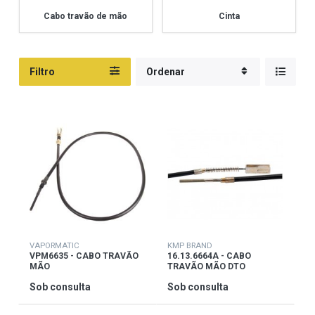
Cabo travão de mão
Cinta
Filtro
Ordenar
VAPORMATIC
KMP BRAND
VPM6635 - CABO TRAVÃO
16.13.6664A - CABO
MÃO
TRAVÃO MÃO DTO
Sob consulta
Sob consulta