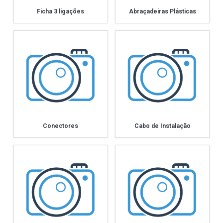
Ficha 3 ligações
Abraçadeiras Plásticas
Conectores
Cabo de Instalação