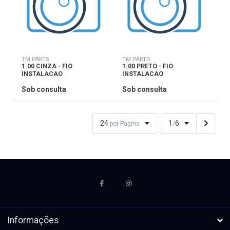
TM PARTS
TM PARTS
1.00 CINZA - FIO
1.00 PRETO - FIO
INSTALACAO
INSTALACAO
Sob consulta
Sob consulta
24
1
6
por Página
/
Informações