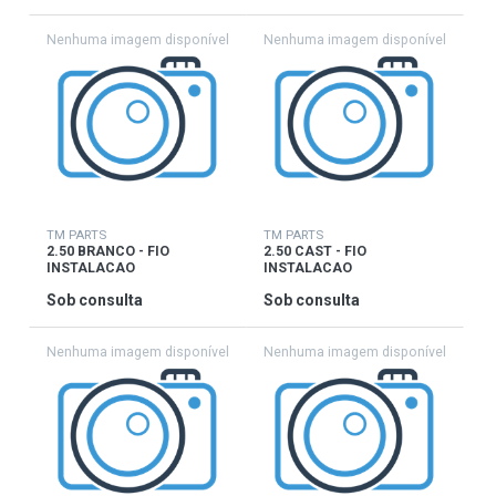
TM PARTS
TM PARTS
2.50 BRANCO - FIO
2.50 CAST - FIO
INSTALACAO
INSTALACAO
Sob consulta
Sob consulta