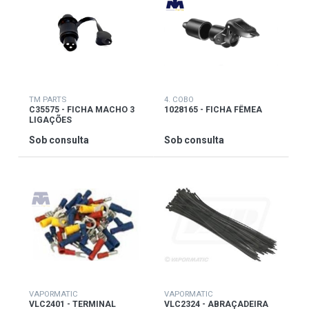
TM PARTS
4. COBO
C35575 - FICHA MACHO 3
1028165 - FICHA FÊMEA
LIGAÇÕES
Sob consulta
Sob consulta
VAPORMATIC
VAPORMATIC
VLC2401 - TERMINAL
VLC2324 - ABRAÇADEIRA