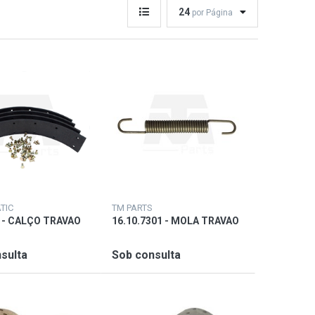
24
por Página
TIC
TM PARTS
 - CALÇO TRAVAO
16.10.7301 - MOLA TRAVAO
sulta
Sob consulta