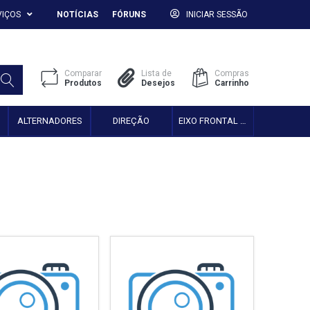
VIÇOS
NOTÍCIAS
FÓRUNS
INICIAR SESSÃO
Comparar
Lista de
Compras
Produtos
Desejos
Carrinho
ALTERNADORES
DIREÇÃO
EIXO FRONTAL 2WD