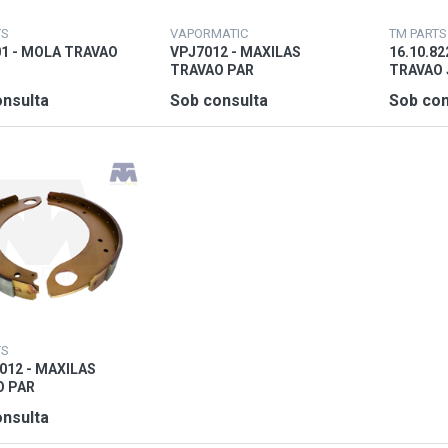
TS
VAPORMATIC
TM PARTS
1 - MOLA TRAVAO
VPJ7012 - MAXILAS
16.10.82
TRAVAO PAR
TRAVAO 
nsulta
Sob consulta
Sob con
TS
7012 - MAXILAS
O PAR
nsulta