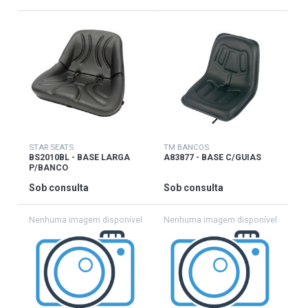
STAR SEATS
TM BANCOS
BS2010BL - BASE LARGA
A83877 - BASE C/GUIAS
P/BANCO
Sob consulta
Sob consulta