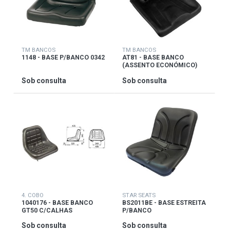
TM BANCOS
TM BANCOS
1148 - BASE P/BANCO 0342
AT81 - BASE BANCO
(ASSENTO ECONÓMICO)
Sob consulta
Sob consulta
4. COBO
STAR SEATS
1040176 - BASE BANCO
BS2011BE - BASE ESTREITA
GT50 C/CALHAS
P/BANCO
Sob consulta
Sob consulta