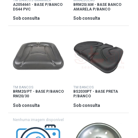
TM BANCOS GRAMMER
MIRALBUENO
A2054661 - BASE P/BANCO
BRM20/AM - BASE BANCO
DS44 PVC
AMARELA P/BANCO
RM20/30
Sob consulta
Sob consulta
TM BANCOS
TM BANCOS
BRM20/PT - BASE P/BANCO
BS2030PT - BASE PRETA
RM20/30
P/BANCO
BS1020PT/BS1030PT
Sob consulta
Sob consulta