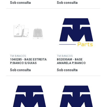
Sob consulta
Sob consulta
TM BANCOS
TM BANCOS
1040285 - BASE ESTREITA
BS2030AM - BASE
P/BANCO S/GUIAS
AMARELA P/BANCO
RM20/30/JD/BV/C
Sob consulta
Sob consulta