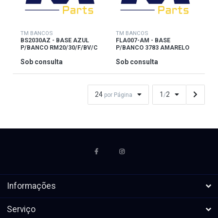
TM BANCOS
TM BANCOS
BS2030AZ - BASE AZUL
FLA007-AM - BASE
P/BANCO RM20/30/F/BV/C
P/BANCO 3783 AMARELO
Sob consulta
Sob consulta
24
1
2
por Página
/
Informações
Serviço