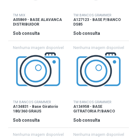
TM MIX
TM BANCOS GRAMMER
A05869 - BASE ALAVANCA
A127123 - BASE P/BANCO
DISTRIBUIDOR
DS85
Sob consulta
Sob consulta
TM BANCOS GRAMMER
TM BANCOS GRAMMER
A134831 - Base Giratorio
A134958 - BASE
180/360 GRAUS
GITRATORIA P/BANCO
A1027798
Sob consulta
Sob consulta