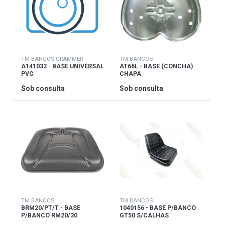
TM BANCOS GRAMMER
TM BANCOS
A141032 - BASE UNIVERSAL
AT66L - BASE (CONCHA)
PVC
CHAPA
Sob consulta
Sob consulta
TM BANCOS
TM BANCOS
BRM20/PT/T - BASE
1040156 - BASE P/BANCO
P/BANCO RM20/30
GT50 S/CALHAS
(TECIDO)