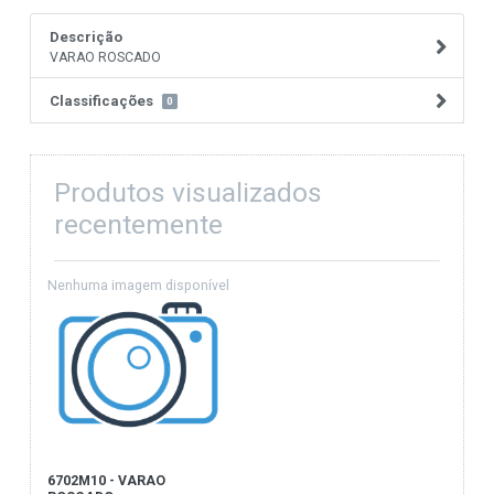
Descrição
VARAO ROSCADO
Classificações
0
Produtos visualizados
recentemente
6702M10 - VARAO