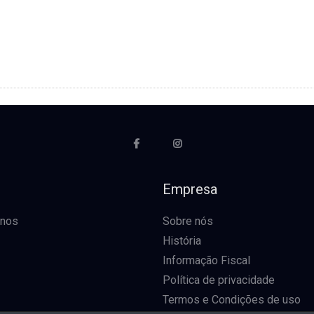
o
Empresa
-nos
Sobre nós
História
Informação Fiscal
Política de privacidade
Termos e Condições de uso