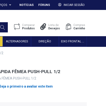
VIÇOS
NOTÍCIAS
FÓRUNS
INICIAR SESSÃO
Comparar
Lista de
Compras
Produtos
Desejos
Carrinho
ALTERNADORES
DIREÇÃO
EIXO FRONTAL 2WD
/2
PIDA FÊMEA PUSH-PULL 1/2
 FÊMEA PUSH-PULL 1/2
Seja o primeiro a avaliar este item