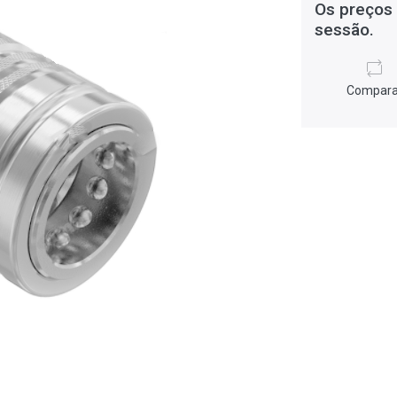
Os preços 
sessão.
Compara