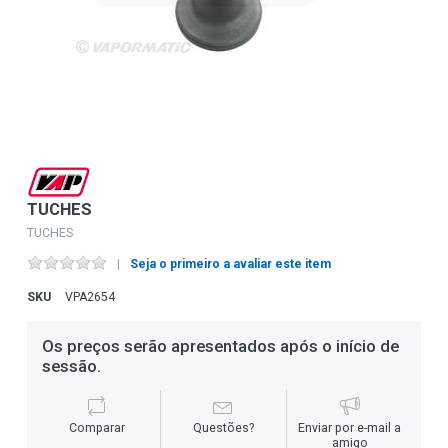
TUCHES
TUCHES
Seja o primeiro a avaliar este item
SKU
VPA2654
Os preços serão apresentados após o início de
sessão.
Comparar
Questões?
Enviar por e-mail a
amigo