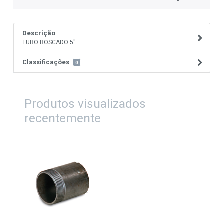
Descrição
TUBO ROSCADO 5"
Classificações
0
Produtos visualizados
recentemente