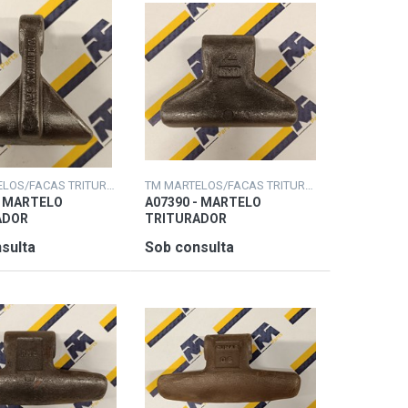
TM MARTELOS/FACAS TRITURADORAS
TM MARTELOS/FACAS TRITURADORAS
- MARTELO
A07390 - MARTELO
ADOR
TRITURADOR
sulta
Sob consulta