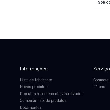
Sob co
Informações
Serviç
Lista de fabricante
Contacte
Novos produtos
Fóruns
Produtos recentemente visualizados
Comparar lista de produtos
Documentos