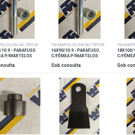
TM MARTELOS/FACAS TRITURADORAS
TM MARTELOS/FACAS TRITURADORAS
/10.9 - PARAFUSO
16X90/10.9 - PARAFUSO
18X100/
EA P/MARTELOS
C/FÊMEA P/MARTELOS
C/FÊME
nsulta
Sob consulta
Sob con