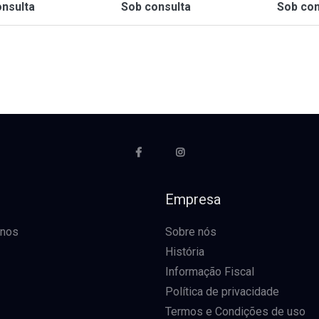
nsulta
Sob consulta
Sob con
o
Empresa
-nos
Sobre nós
História
Informação Fiscal
Política de privacidade
Termos e Condições de uso