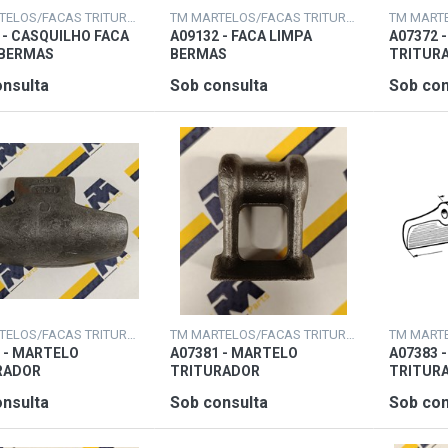
TM MARTELOS/FACAS TRITURADORAS
TM MARTELOS/FACAS TRITURADORAS
 - CASQUILHO FACA
A09132 - FACA LIMPA
A07372 
 BERMAS
BERMAS
TRITUR
nsulta
Sob consulta
Sob con
TM MARTELOS/FACAS TRITURADORAS
TM MARTELOS/FACAS TRITURADORAS
 - MARTELO
A07381 - MARTELO
A07383 
RADOR
TRITURADOR
TRITUR
nsulta
Sob consulta
Sob con