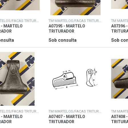
TM MARTELOS/FACAS TRITURADORAS
TM MARTELOS/FACAS TRITURADORAS
 - MARTELO
A07395 - MARTELO
A07396 
RADOR
TRITURADOR
TRITUR
nsulta
Sob consulta
Sob con
TM MARTELOS/FACAS TRITURADORAS
TM MARTELOS/FACAS TRITURADORAS
 - MARTELO
A07407 - MARTELO
A07408 
RADOR
TRITURADOR
TRITUR