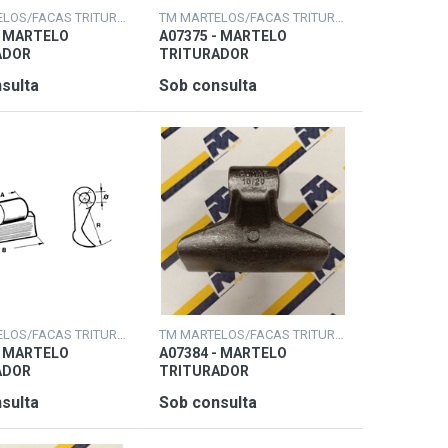
TM MARTELOS/FACAS TRITURADORAS
TM MARTELOS/FACAS TRITURADORAS
- MARTELO
A07375 - MARTELO
ADOR
TRITURADOR
sulta
Sob consulta
TM MARTELOS/FACAS TRITURADORAS
TM MARTELOS/FACAS TRITURADORAS
- MARTELO
A07384 - MARTELO
ADOR
TRITURADOR
sulta
Sob consulta