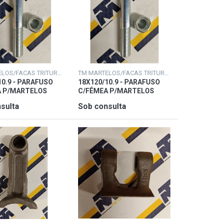
TM MARTELOS/FACAS TRITURADORAS
TM MARTELOS/FACAS TRITURADORAS
10.9 - PARAFUSO
18X120/10.9 - PARAFUSO
A P/MARTELOS
C/FÊMEA P/MARTELOS
sulta
Sob consulta