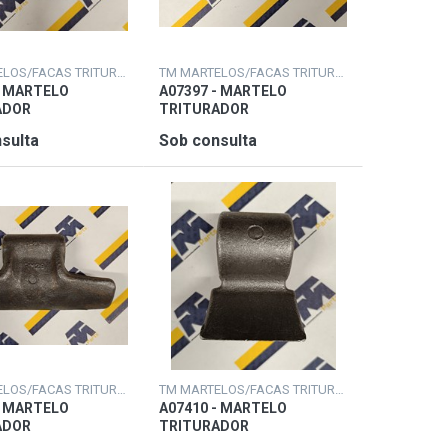
TM MARTELOS/FACAS TRITURADORAS
TM MARTELOS/FACAS TRITURADORAS
- MARTELO
A07397 - MARTELO
ADOR
TRITURADOR
sulta
Sob consulta
TM MARTELOS/FACAS TRITURADORAS
TM MARTELOS/FACAS TRITURADORAS
- MARTELO
A07410 - MARTELO
ADOR
TRITURADOR