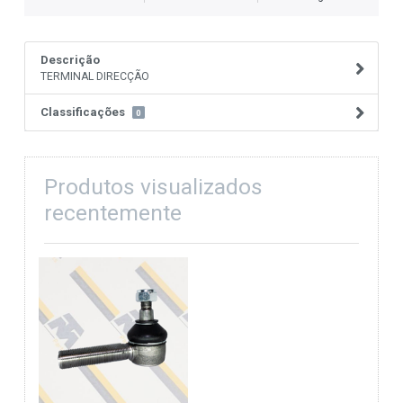
Descrição
TERMINAL DIRECÇÃO
Classificações
0
Produtos visualizados
recentemente