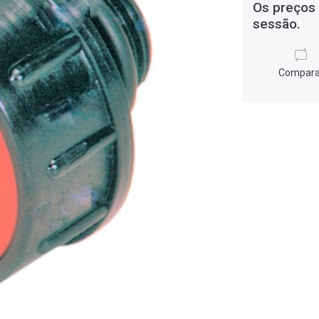
Os preços 
sessão.
Compara