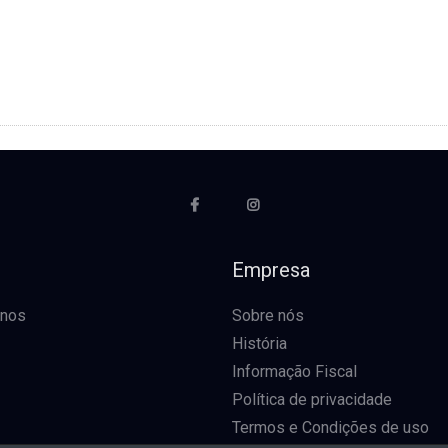
o
Empresa
-nos
Sobre nós
História
Informação Fiscal
Política de privacidade
Termos e Condições de uso