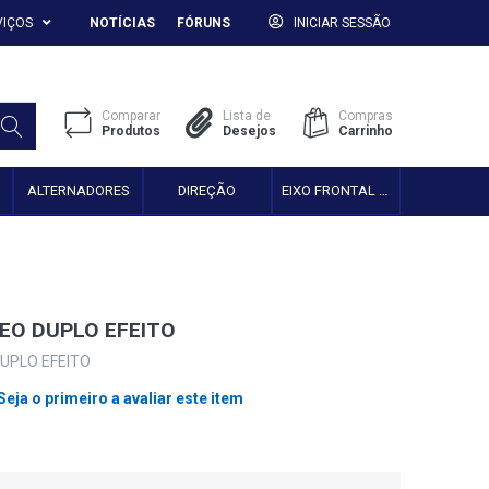
VIÇOS
NOTÍCIAS
FÓRUNS
INICIAR SESSÃO
Comparar
Lista de
Compras
Produtos
Desejos
Carrinho
ALTERNADORES
DIREÇÃO
EIXO FRONTAL 2WD
EO DUPLO EFEITO
UPLO EFEITO
Seja o primeiro a avaliar este item