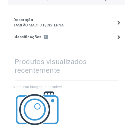
Descrição
TAMPÃO MACHO P/CISTERNA
Classificações
0
Produtos visualizados
recentemente