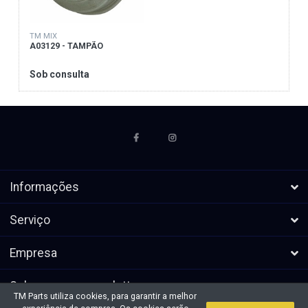
TM MIX
A03129 - TAMPÃO
Sob consulta
Informações
Serviço
Empresa
Subscrever a newsletters
TM Parts utiliza cookies, para garantir a melhor