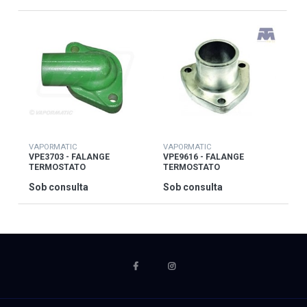
VAPORMATIC
VAPORMATIC
VPE3703 - FALANGE
VPE9616 - FALANGE
TERMOSTATO
TERMOSTATO
Sob consulta
Sob consulta