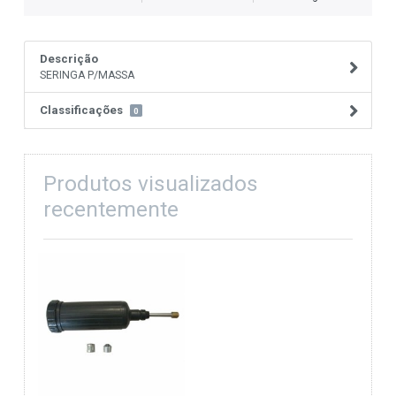
Descrição
SERINGA P/MASSA
Classificações
0
Produtos visualizados
recentemente