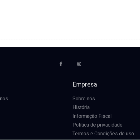
o
Empresa
-nos
Sobre nós
História
Informação Fiscal
Política de privacidade
Termos e Condições de uso