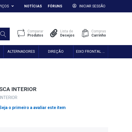
VIÇOS
NOTÍCIAS
FÓRUNS
INICIAR SESSÃO
Comparar
Lista de
Compras
Produtos
Desejos
Carrinho
ALTERNADORES
DIREÇÃO
EIXO FRONTAL 2WD
SCA INTERIOR
INTERIOR
Seja o primeiro a avaliar este item