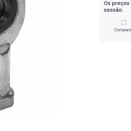
Os preços 
sessão.
Compara