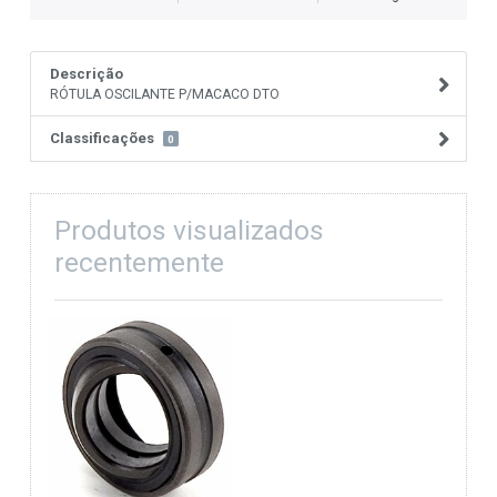
Descrição
RÓTULA OSCILANTE P/MACACO DTO
Classificações
0
Produtos visualizados
recentemente