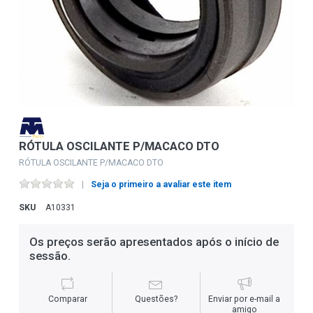
RÓTULA OSCILANTE P/MACACO DTO
RÓTULA OSCILANTE P/MACACO DTO
Seja o primeiro a avaliar este item
SKU
A10331
Os preços serão apresentados após o início de
sessão.
Comparar
Questões?
Enviar por e-mail a
amigo