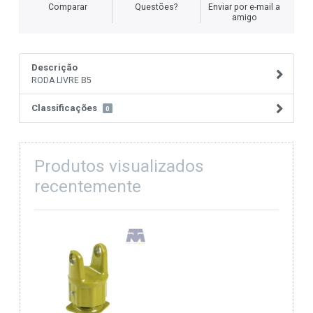
Comparar
Questões?
Enviar por e-mail a
amigo
Descrição
RODA LIVRE B5
Classificações
0
Produtos visualizados
recentemente