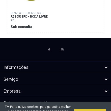
BENZI & DI TERLIZZI S.R.L.
R2B0538RD - RODA LIVRE
B5
Sob consulta
Informações
Serviço
Empresa
Subscrever a newsletters
TM Parts utiliza cookies, para garantir a melhor