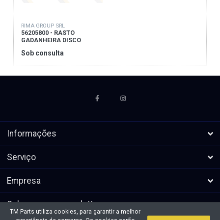
RIMA GROUP SRL
56205800 - RASTO
GADANHEIRA DISCO
Sob consulta
Informações
Serviço
Empresa
Subscrever a newsletters
TM Parts utiliza cookies, para garantir a melhor