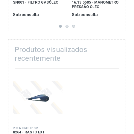
SN001 - FILTRO GASÓLEO
16.13.5505 - MANOMETRO
8
PRESSÃO ÓLEO
Sob consulta
Sob consulta
S
Produtos visualizados
recentemente
RIMA GROUP SRL
8264 - RASTO EXT