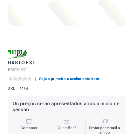
RASTO EXT
RASTO EXT
Seja o primeiro a avaliar este item
SKU
8264
Os preços serão apresentados após o início de
sessão.
Comparar
Questões?
Enviar por e-mail a
amigo