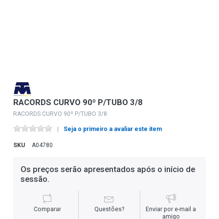
RACORDS CURVO 90º P/TUBO 3/8
RACORDS CURVO 90º P/TUBO 3/8
Seja o primeiro a avaliar este item
SKU
A04780
Os preços serão apresentados após o início de
sessão.
Comparar
Questões?
Enviar por e-mail a
amigo