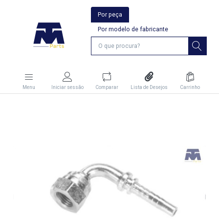
Por peça
Por modelo de fabricante
Menu
Iniciar sessão
Comparar
Lista de Desejos
Carrinho