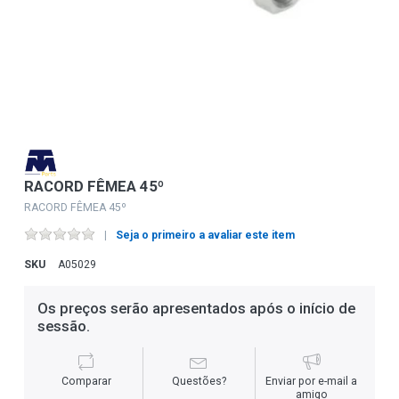
RACORD FÊMEA 45º
RACORD FÊMEA 45º
Seja o primeiro a avaliar este item
SKU
A05029
Os preços serão apresentados após o início de
sessão.
Comparar
Questões?
Enviar por e-mail a
amigo