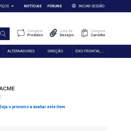
VIÇOS
NOTÍCIAS
FÓRUNS
INICIAR SESSÃO
Comparar
Lista de
Compras
Produtos
Desejos
Carrinho
ALTERNADORES
DIREÇÃO
EIXO FRONTAL 2WD
 ACME
E
Seja o primeiro a avaliar este item