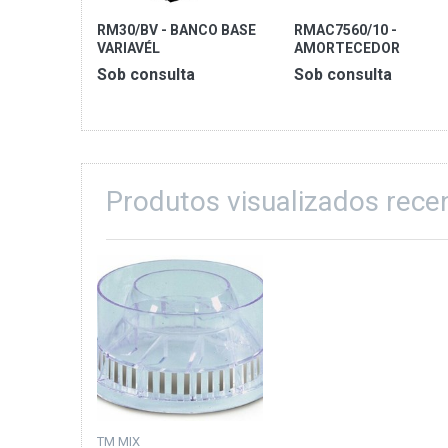
RM30/BV - BANCO BASE
RMAC7560/10 -
VARIAVÉL
AMORTECEDOR
CARROÇARIA
Sob consulta
Sob consulta
Produtos visualizados rec
TM MIX