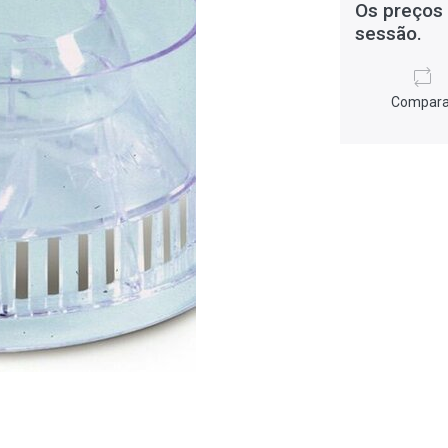
Os preços 
sessão.
Compara