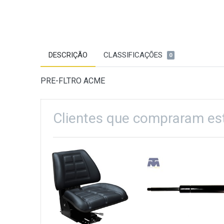
DESCRIÇÃO
CLASSIFICAÇÕES
0
PRE-FLTRO ACME
Clientes que compraram e