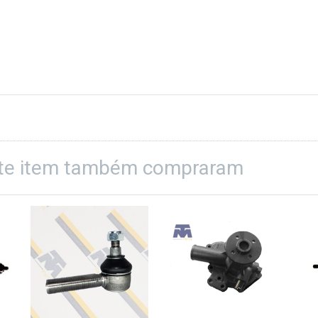
ste item também compraram