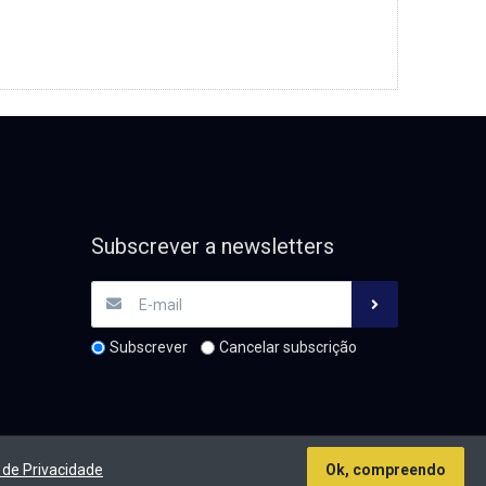
Subscrever a newsletters
Subscrever
Cancelar subscrição
de Privacidade
Ok, compreendo
tos de autor &cópia; 2026 TM Parts. Todos os direitos reservados.