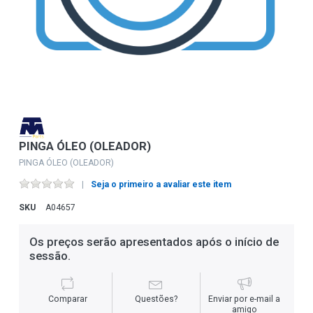
PINGA ÓLEO (OLEADOR)
PINGA ÓLEO (OLEADOR)
Seja o primeiro a avaliar este item
SKU
A04657
Os preços serão apresentados após o início de
sessão.
Comparar
Questões?
Enviar por e-mail a
amigo