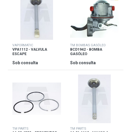
VAPORMATIC
TM BOMBAS GASÓLEO
VPA1112 - VALVULA
BCD1942 - BOMBA
ESCAPE
GASÓLEO
Sob consulta
Sob consulta
TM PARTS
TM PARTS