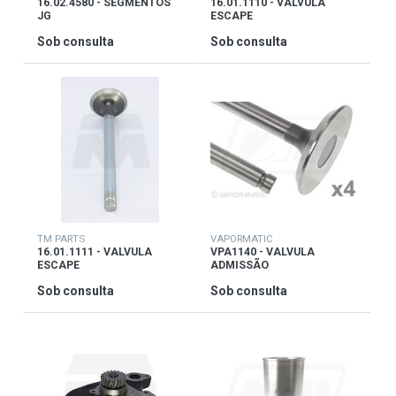
16.02.4580 - SEGMENTOS
16.01.1110 - VALVULA
JG
ESCAPE
Sob consulta
Sob consulta
TM PARTS
VAPORMATIC
16.01.1111 - VALVULA
VPA1140 - VALVULA
ESCAPE
ADMISSÃO
Sob consulta
Sob consulta