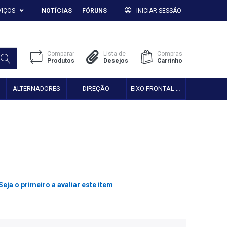
VIÇOS
NOTÍCIAS
FÓRUNS
INICIAR SESSÃO
Comparar
Lista de
Compras
Produtos
Desejos
Carrinho
ALTERNADORES
DIREÇÃO
EIXO FRONTAL 2WD
Seja o primeiro a avaliar este item