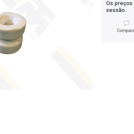
Os preços 
sessão.
Compara