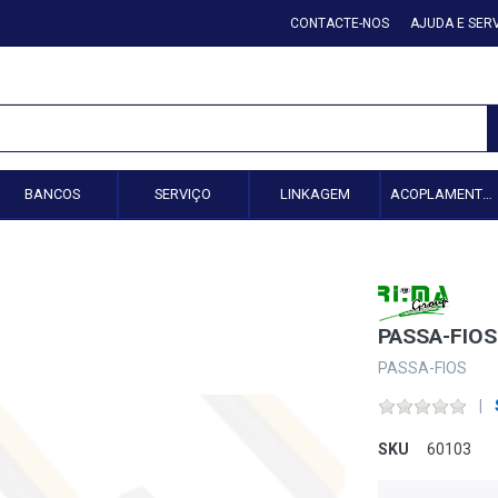
CONTACTE-NOS
AJUDA E SER
BANCOS
SERVIÇO
LINKAGEM
ACOPLAMENTO HIDRÁULICO
PASSA-FIOS
PASSA-FIOS
SKU
60103