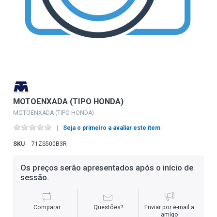
MOTOENXADA (TIPO HONDA)
MOTOENXADA (TIPO HONDA)
Seja o primeiro a avaliar este item
SKU
71ZS500B3R
Os preços serão apresentados após o início de
sessão.
Comparar
Questões?
Enviar por e-mail a
amigo