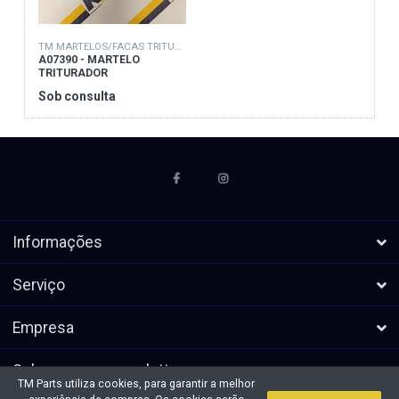
TM MARTELOS/FACAS TRITURADORAS
A07390 - MARTELO
TRITURADOR
Sob consulta
Informações
Serviço
Empresa
Subscrever a newsletters
TM Parts utiliza cookies, para garantir a melhor