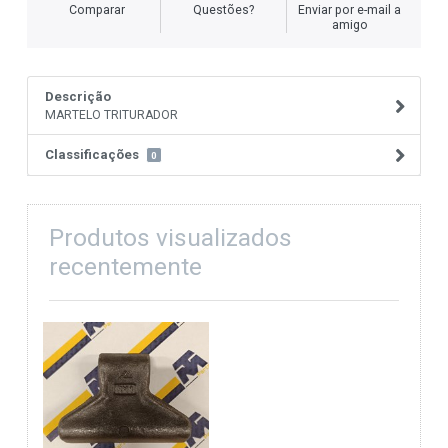
Comparar
Questões?
Enviar por e-mail a
amigo
Descrição
MARTELO TRITURADOR
Classificações
0
Produtos visualizados
recentemente