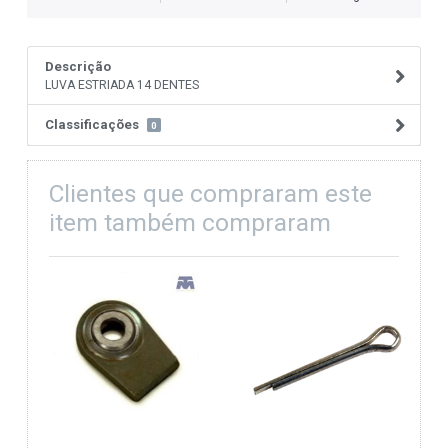
Descrição
LUVA ESTRIADA 14 DENTES
Classificações
0
Clientes que compraram este
item também compraram