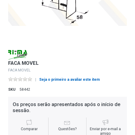
FACA MOVEL
FACA MOVEL
Seja o primeiro a avaliar este item
SKU
58442
Os preços serão apresentados após o início de
sessão.
Comparar
Questões?
Enviar por e-mail a
amigo