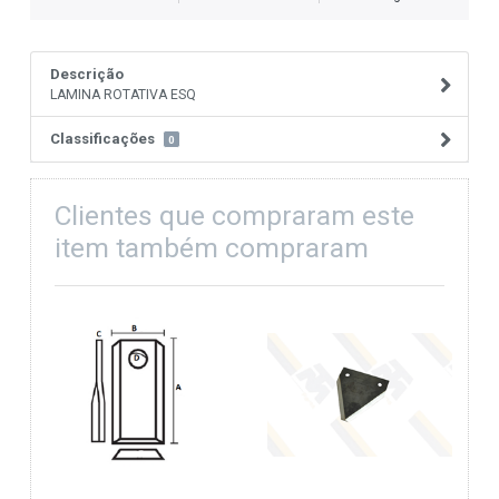
Descrição
LAMINA ROTATIVA ESQ
Classificações
0
Clientes que compraram este
item também compraram