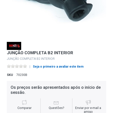
JUNÇÃO COMPLETA B2 INTERIOR
JUNÇÃO COMPLETA B2 INTERIOR
Seja o primeiro a avaliar este item
SKU
70230B
Os preços serão apresentados após o início de
sessão.
Comparar
Questões?
Enviar por e-mail a
amigo