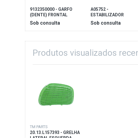
9132350000 - GARFO
A05752 -
(DENTE) FRONTAL
ESTABILIZADOR
CORRENTE
Sob consulta
Sob consulta
Produtos visualizados rec
TM PARTS
20.13.L157393 - GRELHA