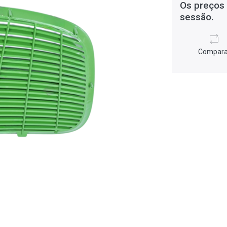
Os preços 
sessão.
Compara