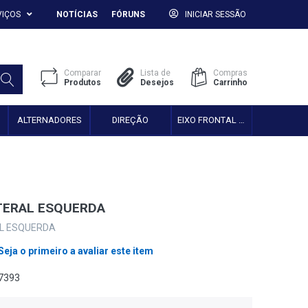
VIÇOS
NOTÍCIAS
FÓRUNS
INICIAR SESSÃO
Comparar
Lista de
Compras
Produtos
Desejos
Carrinho
ALTERNADORES
DIREÇÃO
EIXO FRONTAL 2WD
TERAL ESQUERDA
L ESQUERDA
Seja o primeiro a avaliar este item
57393