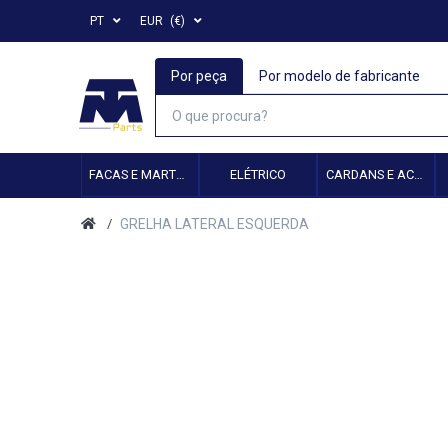
PT
EUR
(€)
Por peça
Por modelo de fabricante
FACAS E MARTELOS
ELÉTRICO
CARDANS E ACESSÓRIOS
GRELHA LATERAL ESQUERDA