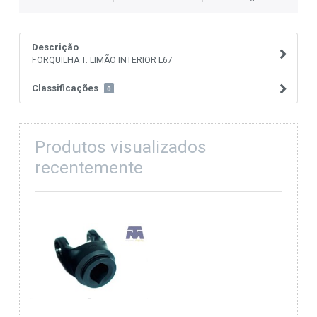
Descrição
FORQUILHA T. LIMÃO INTERIOR L67
Classificações
0
Produtos visualizados
recentemente