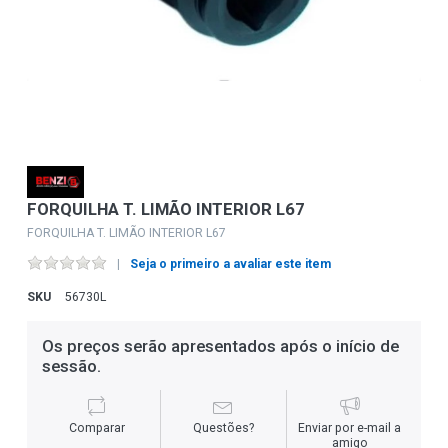
FORQUILHA T. LIMÃO INTERIOR L67
FORQUILHA T. LIMÃO INTERIOR L67
Seja o primeiro a avaliar este item
SKU
56730L
Os preços serão apresentados após o início de
sessão.
Comparar
Questões?
Enviar por e-mail a
amigo