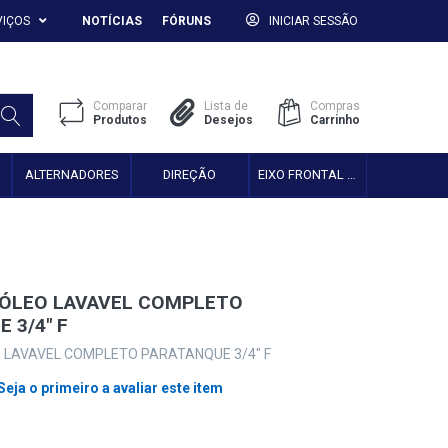
VIÇOS
NOTÍCIAS
FÓRUNS
INICIAR SESSÃO
Comparar
Lista de
Compras
Produtos
Desejos
Carrinho
ALTERNADORES
DIREÇÃO
EIXO FRONTAL 2WD
SÓLEO LAVAVEL COMPLETO
 3/4" F
O LAVAVEL COMPLETO PARATANQUE 3/4" F
Seja o primeiro a avaliar este item