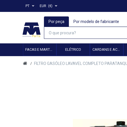
PT
EUR
(€)
Por peça
Por modelo de fabricante
FACAS E MARTELOS
ELÉTRICO
CARDANS E ACESSÓRIOS
FILTRO GASÓLEO LAVAVEL COMPLETO PARATANQUE