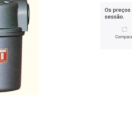
Os preços 
sessão.
Compara