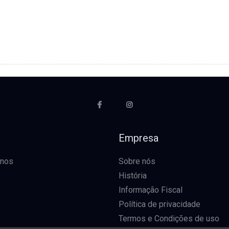
o
Empresa
-nos
Sobre nós
História
Informação Fiscal
Política de privacidade
Termos e Condições de uso