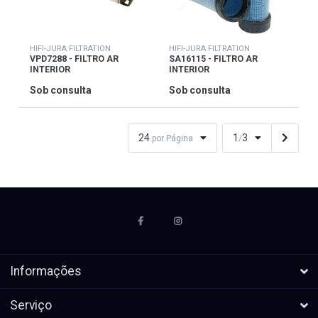
HIFI-JURA FILTRATION
HIFI-JURA FILTRATION
VPD7288 - FILTRO AR
SA16115 - FILTRO AR
INTERIOR
INTERIOR
Sob consulta
Sob consulta
24
1
3
por Página
/
Informações
Serviço