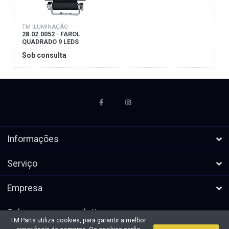
TM ILUMINAÇÃO
28.02.0052 - FAROL
QUADRADO 9 LEDS
C/FLASH
Sob consulta
Informações
Serviço
Empresa
Subscrever a newsletters
TM Parts utiliza cookies, para garantir a melhor