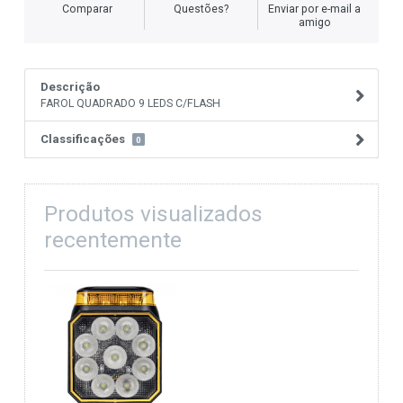
Comparar
Questões?
Enviar por e-mail a
amigo
Descrição
FAROL QUADRADO 9 LEDS C/FLASH
Classificações
0
Produtos visualizados
recentemente