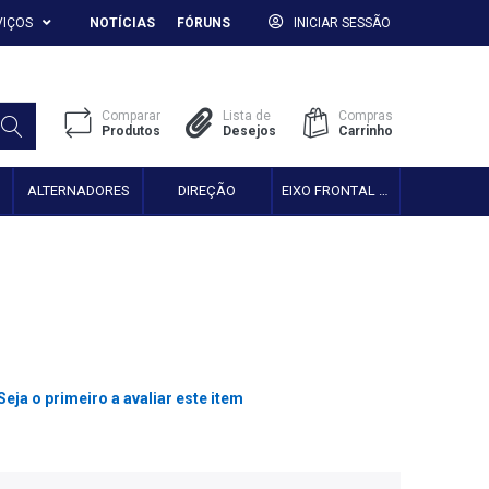
VIÇOS
NOTÍCIAS
FÓRUNS
INICIAR SESSÃO
Comparar
Lista de
Compras
Produtos
Desejos
Carrinho
ALTERNADORES
DIREÇÃO
EIXO FRONTAL 2WD
Seja o primeiro a avaliar este item