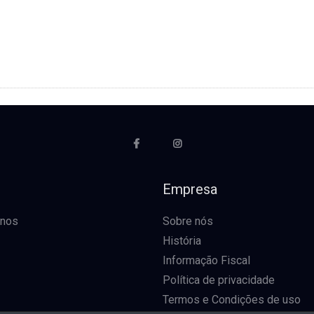
o
Empresa
-nos
Sobre nós
História
Informação Fiscal
Política de privacidade
Termos e Condições de uso