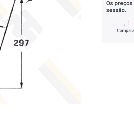
Os preços 
sessão.
Compara