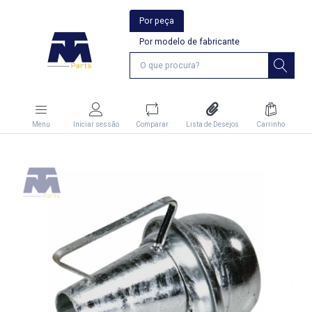
Por peça
Por modelo de fabricante
Menu
Iniciar sessão
Comparar
Lista de Desejos
Carrinho