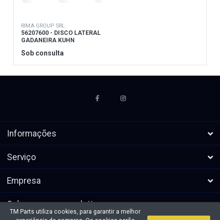
RIMA GROUP SRL
56207600 - DISCO LATERAL
GADANEIRA KUHN
Sob consulta
Informações
Serviço
Empresa
Subscrever a newsletters
TM Parts utiliza cookies, para garantir a melhor