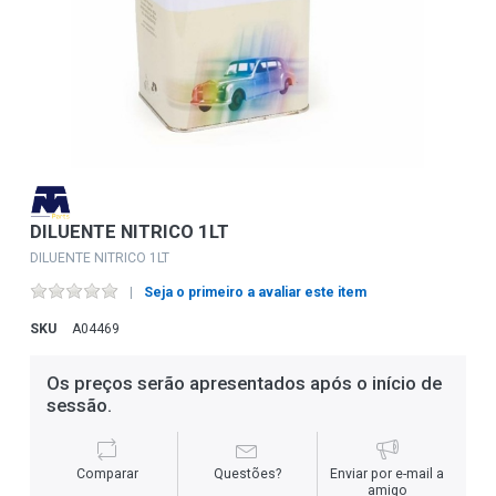
DILUENTE NITRICO 1LT
DILUENTE NITRICO 1LT
Seja o primeiro a avaliar este item
SKU
A04469
Os preços serão apresentados após o início de
sessão.
Comparar
Questões?
Enviar por e-mail a
amigo