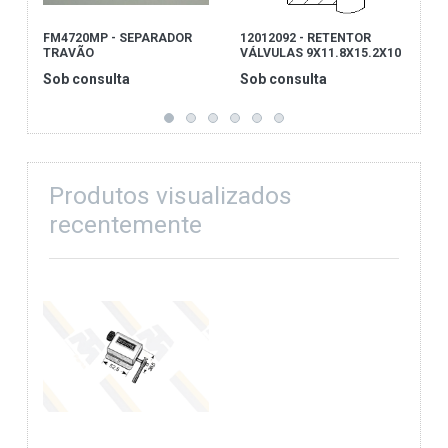
FM4720MP - SEPARADOR
12012092 - RETENTOR
8
TRAVÃO
VÁLVULAS 9X11.8X15.2X10
Sob consulta
Sob consulta
S
Produtos visualizados
recentemente