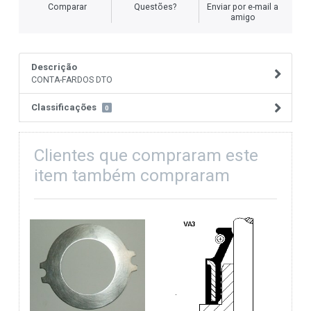
Comparar
Questões?
Enviar por e-mail a
amigo
Descrição
CONTA-FARDOS DTO
Classificações
0
Clientes que compraram este
item também compraram