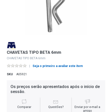
CHAVETAS TIPO BETA 6mm
CHAVETAS TIPO BETA 6mm
Seja o primeiro a avaliar este item
SKU
A05921
Os preços serão apresentados após o início de
sessão.
Comparar
Questões?
Enviar por e-mail a
amigo