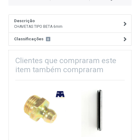
Descrição
CHAVETAS TIPO BETA 6mm
Classificações
0
Clientes que compraram este
item também compraram