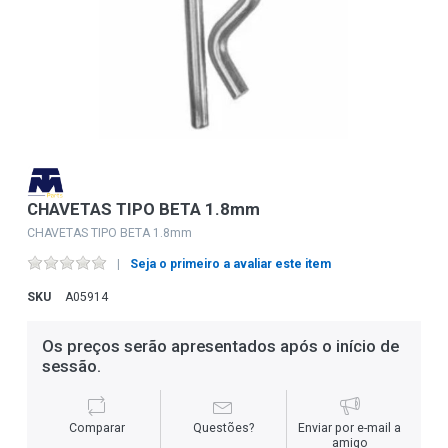
CHAVETAS TIPO BETA 1.8mm
CHAVETAS TIPO BETA 1.8mm
Seja o primeiro a avaliar este item
SKU
A05914
Os preços serão apresentados após o início de
sessão.
Comparar
Questões?
Enviar por e-mail a
amigo