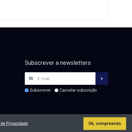
Subscrever a newsletters
Subscrever
Cancelar subscrição
de Privacidade
Ok, compreendo
tos de autor &cópia; 2026 TM Parts. Todos os direitos reservados.