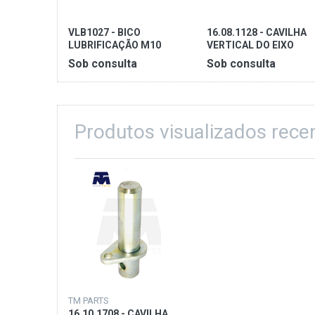
VLB1027 - BICO
16.08.1128 - CAVILHA
LUBRIFICAÇÃO M10
VERTICAL DO EIXO
Sob consulta
Sob consulta
Produtos visualizados rec
TM PARTS
16.10.1708 - CAVILHA