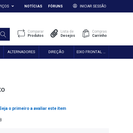
VIÇOS
NOTÍCIAS
FÓRUNS
INICIAR SESSÃO
Comparar
Lista de
Compras
Produtos
Desejos
Carrinho
ALTERNADORES
DIREÇÃO
EIXO FRONTAL 2WD
XO
Seja o primeiro a avaliar este item
8