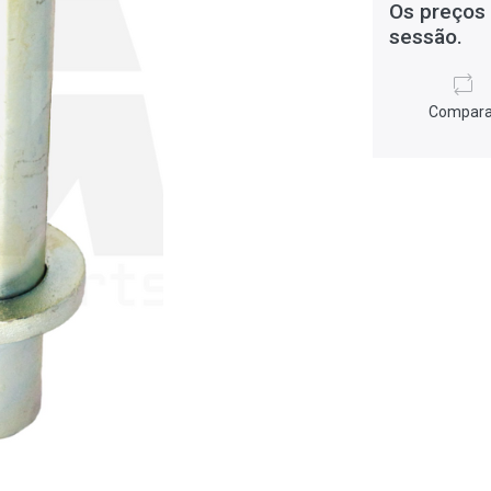
Os preços 
sessão.
Compara