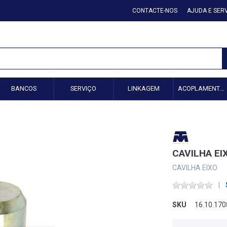
CONTACTE-NOS
AJUDA E SER
BANCOS
SERVIÇO
LINKAGEM
ACOPLAMENTO HIDRÁULICO
CAVILHA EI
CAVILHA EIXO
SKU
16.10.170