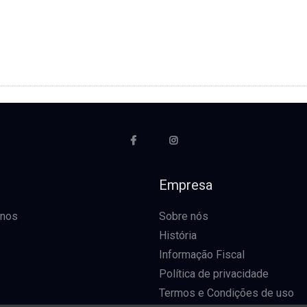
o
Empresa
-nos
Sobre nós
História
Informação Fiscal
Política de privacidade
Termos e Condições de uso