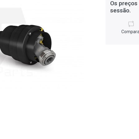
Os preços 
sessão.
Compara