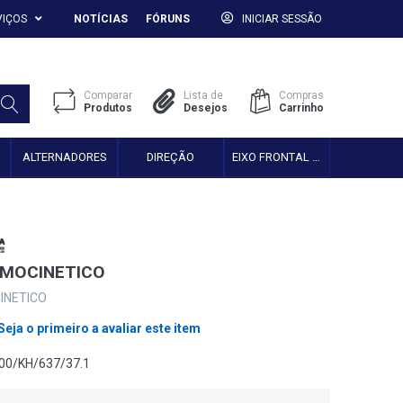
VIÇOS
NOTÍCIAS
FÓRUNS
INICIAR SESSÃO
Comparar
Lista de
Compras
Produtos
Desejos
Carrinho
ALTERNADORES
DIREÇÃO
EIXO FRONTAL 2WD
MOCINETICO
INETICO
Seja o primeiro a avaliar este item
00/KH/637/37.1