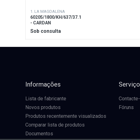
1. LA MAGDALENA
60205/1800/KH/637/37.1
- CARDAN
HOMOCINETICO
Sob consulta
Informações
Serviç
Lista de fabricante
Contacte
Novos produtos
Fóruns
Produtos recentemente visualizados
Comparar lista de produtos
Documentos