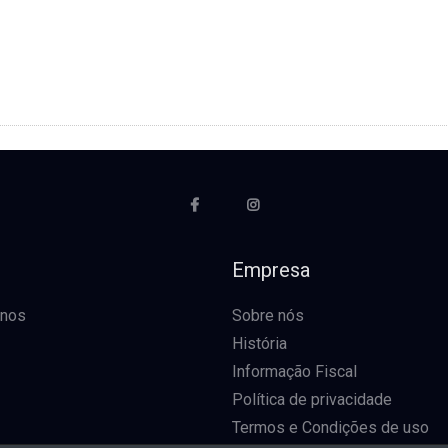
o
Empresa
-nos
Sobre nós
História
Informação Fiscal
Política de privacidade
Termos e Condições de uso