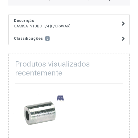
Descrição
CAMISA P/TUBO 1/4 (P/CRAVAR)
Classificações
0
Produtos visualizados
recentemente