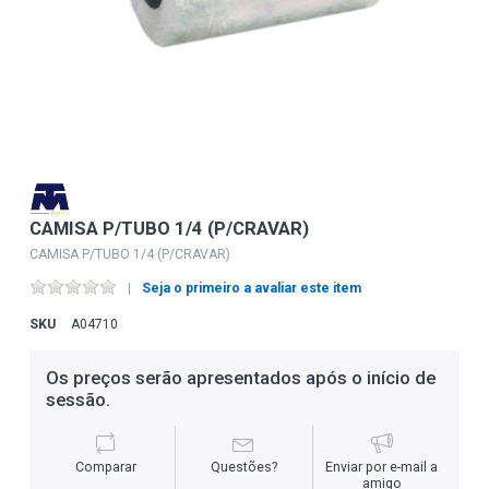
CAMISA P/TUBO 1/4 (P/CRAVAR)
CAMISA P/TUBO 1/4 (P/CRAVAR)
Seja o primeiro a avaliar este item
SKU
A04710
Os preços serão apresentados após o início de
sessão.
Comparar
Questões?
Enviar por e-mail a
amigo