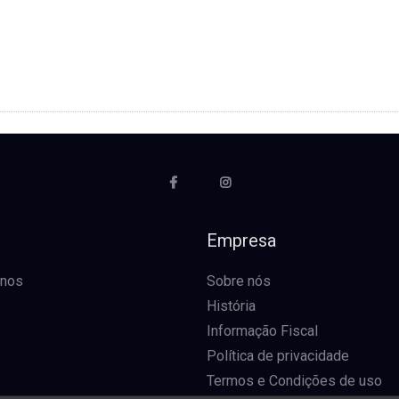
o
Empresa
-nos
Sobre nós
História
Informação Fiscal
Política de privacidade
Termos e Condições de uso