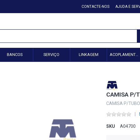
CONTACTE-NOS
AJUDA E SER
BANCOS
SERVIÇO
LINKAGEM
ACOPLAMENTO HIDRÁULICO
CAMISA P/T
CAMISA P/TUBO 
SKU
A04700