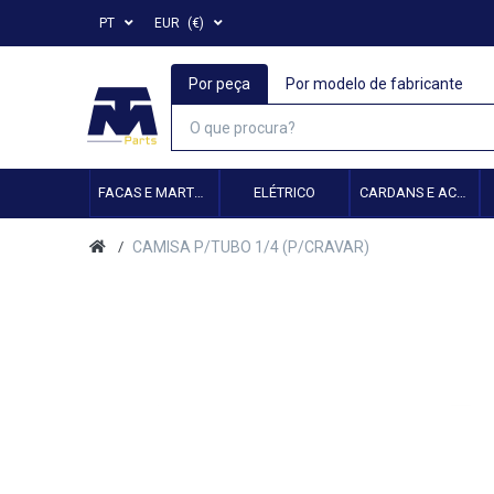
PT
EUR
(€)
Por peça
Por modelo de fabricante
FACAS E MARTELOS
ELÉTRICO
CARDANS E ACESSÓRIOS
CAMISA P/TUBO 1/4 (P/CRAVAR)