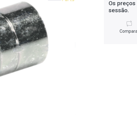
Os preços 
sessão.
Compara