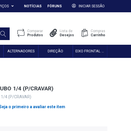
VIÇOS
NOTÍCIAS
FÓRUNS
INICIAR SESSÃO
Comparar
Lista de
Compras
Produtos
Desejos
Carrinho
ALTERNADORES
DIREÇÃO
EIXO FRONTAL 2WD
UBO 1/4 (P/CRAVAR)
1/4 (P/CRAVAR)
Seja o primeiro a avaliar este item